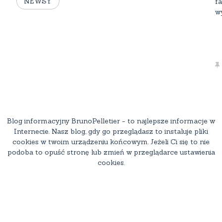
NEWSY
f
wy
Blog informacyjny BrunoPelletier - to najlepsze informacje w
Internecie. Nasz blog, gdy go przeglądasz to instaluje pliki
cookies w twoim urządzeniu końcowym. Jeżeli Ci się to nie
podoba to opuść stronę lub zmień w przeglądarce ustawienia
cookies.