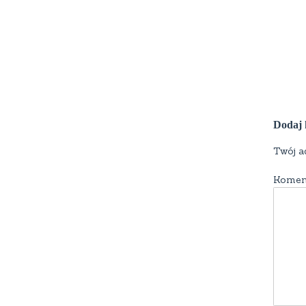
Dodaj 
Twój a
Komen