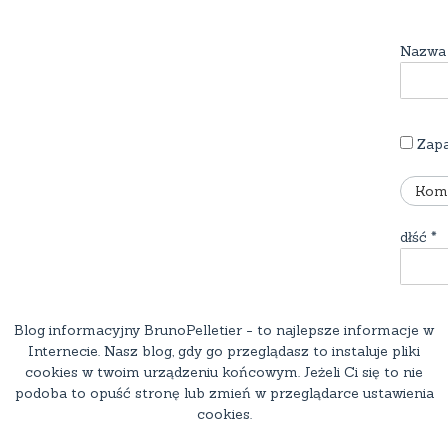
Nazw
Zapa
dłść
*
Blog informacyjny BrunoPelletier - to najlepsze informacje w
Internecie. Nasz blog, gdy go przeglądasz to instaluje pliki
cookies w twoim urządzeniu końcowym. Jeżeli Ci się to nie
podoba to opuść stronę lub zmień w przeglądarce ustawienia
cookies.