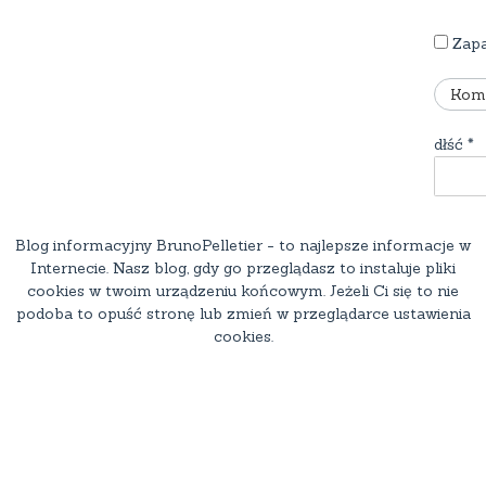
Zapa
dłść
*
Blog informacyjny BrunoPelletier - to najlepsze informacje w
Internecie. Nasz blog, gdy go przeglądasz to instaluje pliki
cookies w twoim urządzeniu końcowym. Jeżeli Ci się to nie
podoba to opuść stronę lub zmień w przeglądarce ustawienia
cookies.