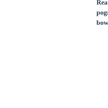
Rea
pog
n
bow