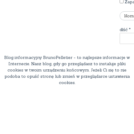
Zapa
dłść
*
Blog informacyjny BrunoPelletier - to najlepsze informacje w
Internecie. Nasz blog, gdy go przeglądasz to instaluje pliki
cookies w twoim urządzeniu końcowym. Jeżeli Ci się to nie
podoba to opuść stronę lub zmień w przeglądarce ustawienia
cookies.