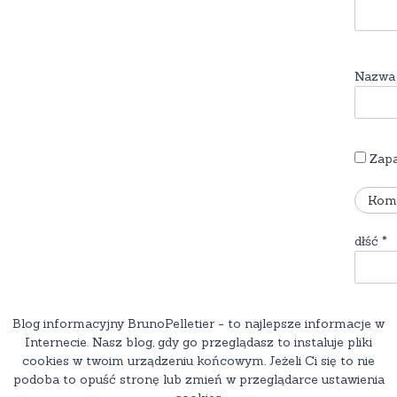
Nazw
Zapa
dłść
*
Blog informacyjny BrunoPelletier - to najlepsze informacje w
Internecie. Nasz blog, gdy go przeglądasz to instaluje pliki
cookies w twoim urządzeniu końcowym. Jeżeli Ci się to nie
podoba to opuść stronę lub zmień w przeglądarce ustawienia