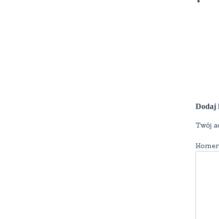
Dodaj 
Twój a
Komen